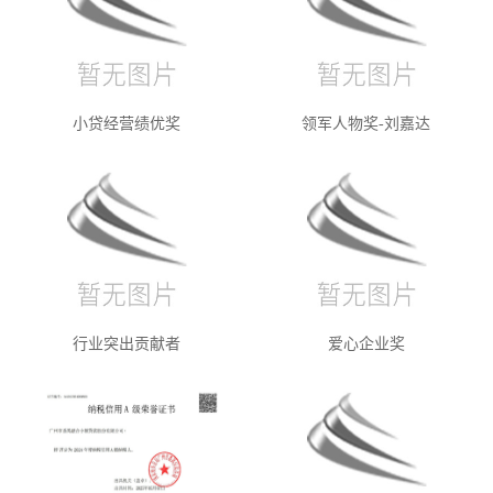
小贷经营绩优奖
领军人物奖-刘嘉达
行业突出贡献者
爱心企业奖